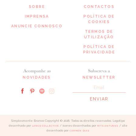
SOBRE
CONTACTOS
IMPRENSA
POLÍTICA DE
COOKIES
ANUNCIE CONNOSCO
TERMOS DE
UTILIZAÇÃO
POLÍTICA DE
PRIVACIDADE
Acompanhe as
Subscreva a
NOVIDADES
NEWSLETTER
Simplesmente Branco Copyright © 2026. Todos os direitos reservados. Logotipo
desenhado por
/ ícones desenhados por
/ site
LANCE COLLECTIVE
RITA ANTUNES
desenhado por
CARMEN DIAS