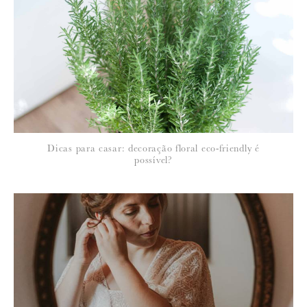
Para saber como tratamos e protegemos os seus dados, leia a nossa
política de privacidade
Dicas para casar: decoração floral eco-friendly é
possível?