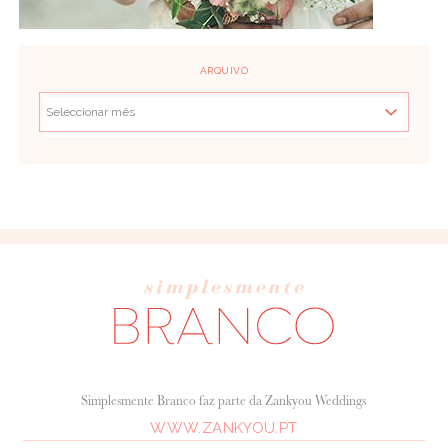
ARQUIVO
Simplesmente Branco faz parte da Zankyou Weddings
WWW.ZANKYOU.PT