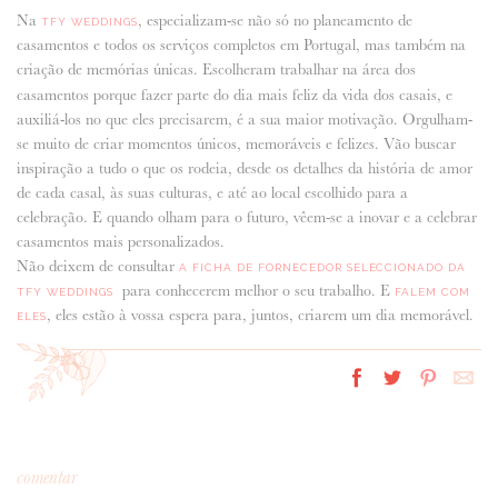
Na
, especializam-se não só no planeamento de
TFY WEDDINGS
casamentos e todos os serviços completos em Portugal, mas também na
criação de memórias únicas.
Escolheram trabalhar na área dos
casamentos porque fazer parte do dia mais feliz da vida dos casais, e
auxiliá-los no que eles precisarem, é a sua maior motivação. Orgulham-
se muito de criar momentos únicos, memoráveis e felizes. Vão buscar
inspiração a tudo o que os rodeia, desde os detalhes da história de amor
de cada casal, às suas culturas, e até ao local escolhido para a
celebração. E quando olham para o futuro, vêem-se a inovar e a celebrar
casamentos mais personalizados.
Não deixem de consultar
A FICHA DE FORNECEDOR SELECCIONADO DA
para conhecerem melhor o seu trabalho. E
TFY WEDDINGS
FALEM COM
, eles estão à vossa espera para, juntos, criarem um dia memorável.
ELES
comentar