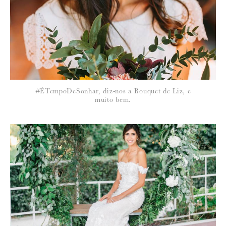
política de privacidade
#ÉTempoDeSonhar, diz-nos a Bouquet de Liz, e
muito bem.