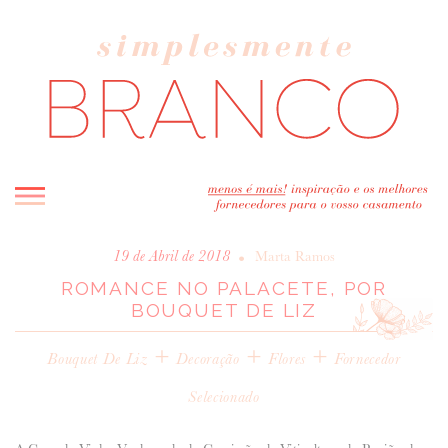
INICIO
•
19 de Abril de 2018
Marta Ramos
ROMANCE NO PALACETE, POR
BLOG
BOUQUET DE LIZ
MELHOR INSPIRAÇÃO
+
ENTREVISTAS
+
+
Bouquet De Liz
Decoração
Flores
Fornecedor
REAL WEDDINGS & EDITORIAIS
Selecionado
CASAVA-ME AQUI!
FORNECEDORES RECOMENDADOS