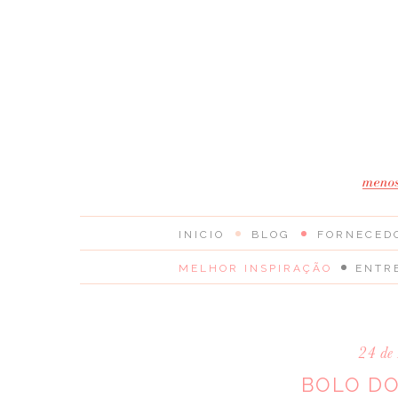
INICIO
BLOG
FORNECED
MELHOR INSPIRAÇÃO
ENTR
24 de 
BOLO DO