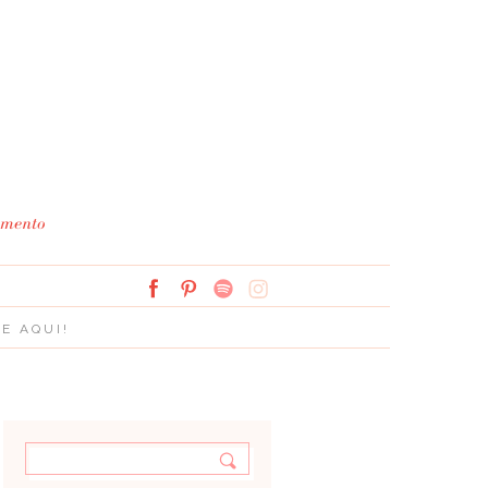
Simplesmente Branco: 
E AQUI!