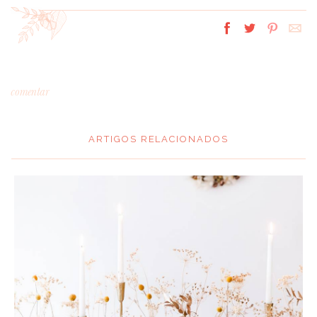
comentar
ARTIGOS RELACIONADOS
*
MENSAGEM
:
*
NOME
: