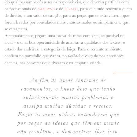
(do qual passam vocês a ser os responsáveis), que deverão partilhar com
os profissionais do
e do
, para que tudo retorne a quem
CATERING
ESPAÇO
de direito, e um valor de caução, para as peças que se extraviarem, que
forem levadas por convidados mais entusiasmados ou simplesmente que
se estraguem.
Atempadamente, peçam uma prova da mesa completa, se possível no
local – é uma boa oportunidade de analisar a qualidade dos têxteis, o
estado das cadeiras, a categoria da loiça. Para o restante ambiente,
confiem no portefólio que viram, no
divulgado por anteriores
feedback
clientes, nas conversas que tiveram e na empatia criada.
Ao fim de umas centenas de
casamentos, o
know how
que tenho
soluciona-me muitos problemas e
dissipa muitas dúvidas e receios.
Fazer os meus noivos entenderem que
por vezes as ideias que têm em mente
não resultam, e demonstrar-lhes isso,