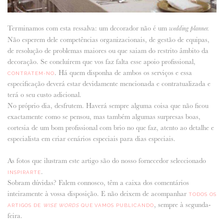
Terminamos com esta ressalva: um decorador não é um
wedding planner.
Não esperem dele competências organizacionais, de gestão de equipas,
de resolução de problemas maiores ou que saiam do restrito âmbito da
decoração. Se concluírem que vos faz falta esse apoio profissional,
. Há quem disponha de ambos os serviços e essa
CONTRATEM-NO
especificação deverá estar devidamente mencionada e contratualizada e
terá o seu custo adicional.
No próprio dia, desfrutem. Haverá sempre alguma coisa que não ficou
exactamente como se pensou, mas também algumas surpresas boas,
cortesia de um bom profissional com brio no que faz, atento ao detalhe e
especialista em criar cenários especiais para dias especiais.
As fotos que ilustram este artigo são do nosso fornecedor seleccionado
.
INSPIRARTE
Sobram dúvidas? Falem connosco, têm a caixa dos comentários
inteiramente à vossa disposição. E não deixem de acompanhar
TODOS OS
, sempre à segunda-
ARTIGOS DE
WISE WORDS
QUE VAMOS PUBLICANDO
feira.