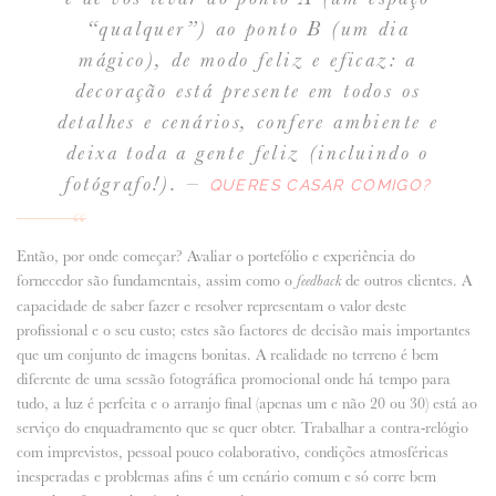
“qualquer”) ao ponto B (um dia
mágico), de modo feliz e eficaz: a
decoração está presente em todos os
detalhes e cenários, confere ambiente e
deixa toda a gente feliz (incluindo o
fotógrafo!). –
QUERES CASAR COMIGO?
Então, por onde começar? Avaliar o portefólio e experiência do
fornecedor são fundamentais, assim como o
de outros clientes. A
feedback
capacidade de saber fazer e resolver representam o valor deste
profissional e o seu custo; estes são factores de decisão mais importantes
que um conjunto de imagens bonitas. A realidade no terreno é bem
diferente de uma sessão fotográfica promocional onde há tempo para
tudo, a luz é perfeita e o arranjo final (apenas um e não 20 ou 30) está ao
serviço do enquadramento que se quer obter. Trabalhar a contra-relógio
com imprevistos, pessoal pouco colaborativo, condições atmosféricas
inesperadas e problemas afins é um cenário comum e só corre bem