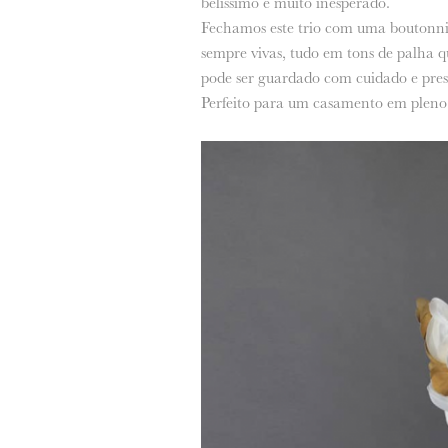
belíssimo e muito inesperado.
Fechamos este trio com uma boutonniér
sempre vivas, tudo em tons de palha qu
pode ser guardado com cuidado e pres
Perfeito para um casamento em pleno