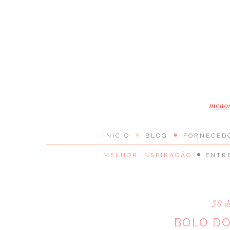
INICIO
BLOG
FORNECED
MELHOR INSPIRAÇÃO
ENTR
30 d
BOLO DO