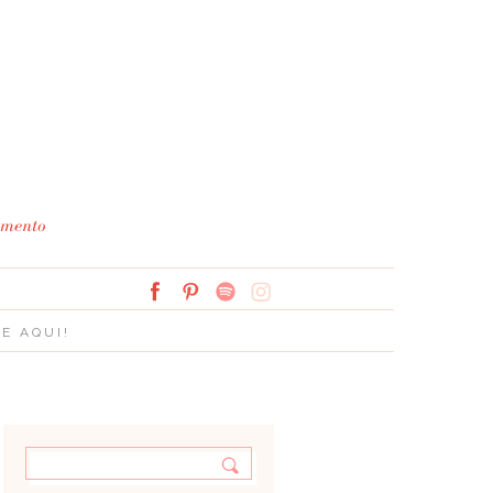
Simplesmente Branco: 
E AQUI!