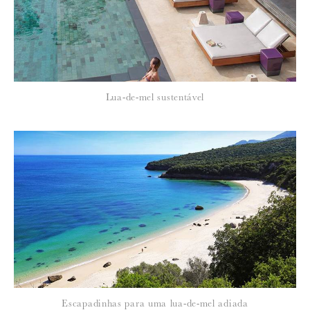
Lua-de-mel sustentável
Escapadinhas para uma lua-de-mel adiada