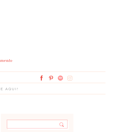
Simplesmente Branco: 
E AQUI!