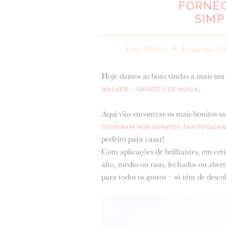
FORNE
SIM
+
Anna Walker
Fornecedor Se
Hoje damos as boas vindas a mais um
.
WALKER – SAPATOS DE NOIVA
Aqui vão encontrar os mais bonitos sa
SUSPIRAM POR SAPATOS TANTO QUA
perfeito para casar!
Com aplicações de brilhantes, em cetim
alto, médio ou raso, fechados ou abe
para todos os gostos – só têm de descobr