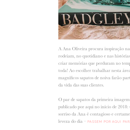
A Ana Oliveira procura inspiração na 
rodeiam, no quotidiano e nas histórias
criar memórias que perduram no temp
toda! Ao escolher trabalhar nesta áre
magníficos sapatos de noiva farão par
da vida das suas clientes.
O par de sapatos da primeira imagem 
publicado por aqui no início de 2018: 
sorriso da Ana é contagioso e certame
leveza do dia –
PASSEM POR AQUI PAR