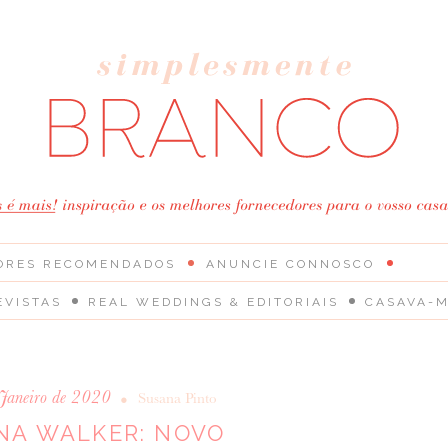
ORES RECOMENDADOS
ANUNCIE CONNOSCO
EVISTAS
REAL WEDDINGS & EDITORIAIS
CASAVA-M
 Janeiro de 2020
•
Susana Pinto
NA WALKER: NOVO