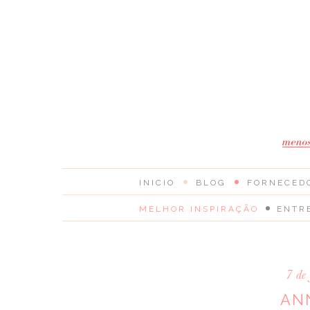
INICIO
BLOG
FORNECED
MELHOR INSPIRAÇÃO
ENTR
7 de
AN