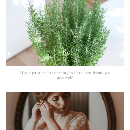
Para saber como tratamos e protegemos os seus dados, leia a nossa
política de privacidade
Dicas para casar: decoração floral eco-friendly é
possível?