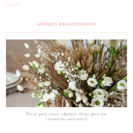
comentar
ARTIGOS RELACIONADOS
*
MENSAGEM
:
*
NOME
:
*
Dicas para casar: algumas ideias para um
EMAIL
:
casamento sustentável