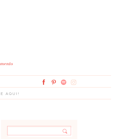
Simplesmente Branco: 
E AQUI!