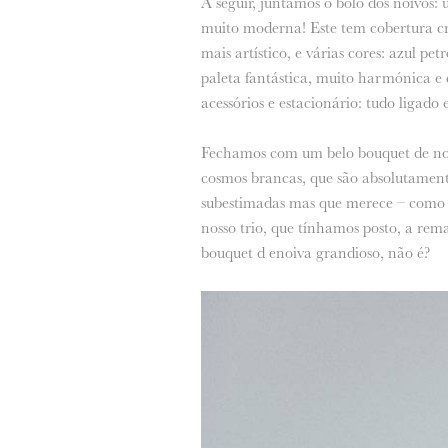
A seguir, juntamos o bolo dos noivos:
muito moderna! Este tem cobertura cr
mais artístico, e várias cores: azul p
paleta fantástica, muito harmónica e 
acessórios e estacionário: tudo ligado
Fechamos com um belo bouquet de noiv
cosmos brancas, que são absolutamente
subestimadas mas que merece – como s
nosso trio, que tínhamos posto, a rem
bouquet d enoiva grandioso, não é?