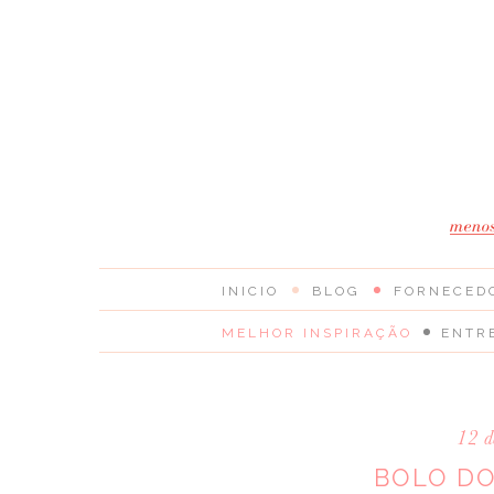
INICIO
BLOG
FORNECED
MELHOR INSPIRAÇÃO
ENTR
12 d
BOLO DO