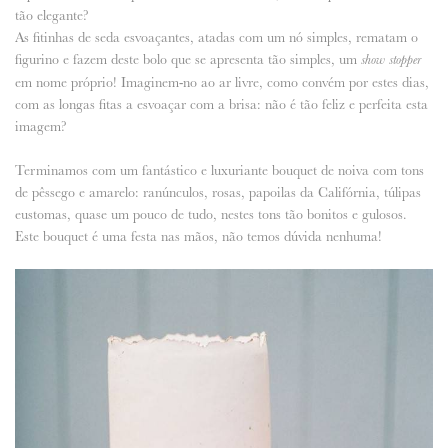
tão elegante?
As fitinhas de seda esvoaçantes, atadas com um nó simples, rematam o
figurino e fazem deste bolo que se apresenta tão simples, um
show stopper
em nome próprio! Imaginem-no ao ar livre, como convém por estes dias,
com as longas fitas a esvoaçar com a brisa: não é tão feliz e perfeita esta
imagem?
Terminamos com um fantástico e luxuriante bouquet de noiva com tons
de pêssego e amarelo: ranúnculos, rosas, papoilas da Califórnia, túlipas
eustomas, quase um pouco de tudo, nestes tons tão bonitos e gulosos.
Este bouquet é uma festa nas mãos, não temos dúvida nenhuma!