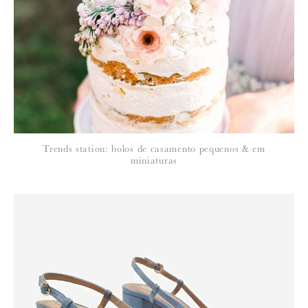
Para saber como tratamos e protegemos os seus dados, leia a nossa
política de privacidade
Trends station: bolos de casamento pequenos & em
miniaturas