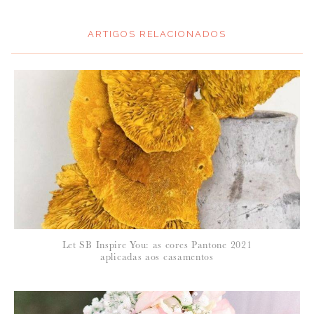
ARTIGOS RELACIONADOS
*
MENSAGEM
:
*
NOME
:
*
Let SB Inspire You: as cores Pantone 2021
EMAIL
:
aplicadas aos casamentos