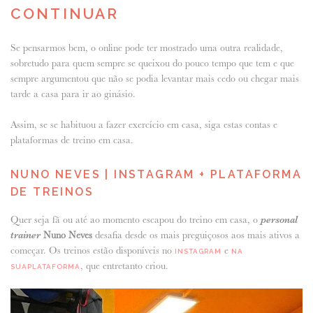
CONTINUAR
Se pensarmos bem, o online pode ter mostrado uma outra realidade,
sobretudo para quem sempre se queixou do pouco tempo que tem e que
sempre argumentou que não se podia levantar mais cedo ou chegar mais
tarde a casa para ir ao ginásio.
Assim, se se habituou a fazer exercício em casa, siga estas contas e
plataformas de treino em casa.
NUNO NEVES | INSTAGRAM + PLATAFORMA
DE TREINOS
Quer seja fã ou até ao momento escapou do treino em casa, o
personal
trainer
Nuno Neves
desafia desde os mais preguiçosos aos mais ativos a
começar. Os treinos estão disponíveis no
e
INSTAGRAM
NA
, que entretanto criou.
SUAPLATAFORMA