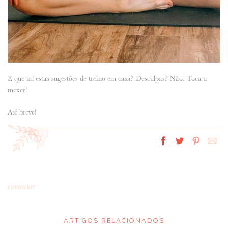
E que tal estas sugestões de treino em casa? Desculpas? Não. Toca a
mexer!
Até breve!
comentar
ARTIGOS RELACIONADOS
*
MENSAGEM
: