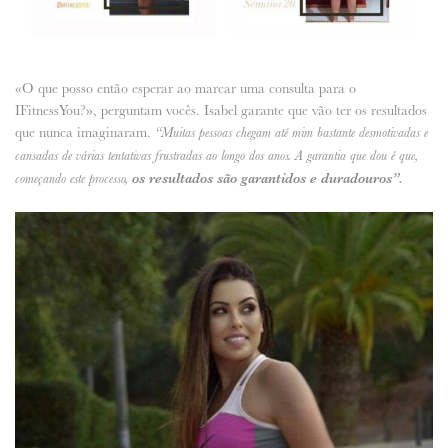
«O que posso então esperar ao marcar uma consulta para o
IFitnessYou?», perguntam vocês. Isabel garante que vão ter os resultados
que nunca imaginaram.
“Muitas pessoas chegam até mim bastante desmotivadas e
cansadas de várias tentativas frustradas ao longo dos anos. A garantia que dou é que,
os resultados são garantidos e duradouros”.
começando este processo,