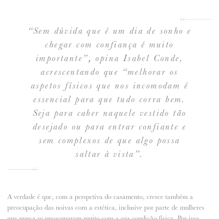
“Sem dúvida que é um dia de sonho e
chegar com confiança é muito
importante”
,
opina Isabel Conde,
acrescentando que “
melhorar os
aspetos físicos que nos incomodam é
essencial para que tudo corra bem.
Seja para caber naquele vestido tão
desejado ou para entrar confiante e
sem complexos de que algo possa
saltar à vista”.
A verdade é que, com a perspetiva do casamento, cresce também a
preocupação das noivas com a estética, inclusive por parte de mulheres
que nunca se preocuparam muito com a sua condição física. Por isso,