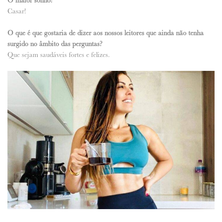
O maior sonho?
Casar!
O que é que gostaria de dizer aos nossos leitores que ainda não tenha
surgido no âmbito das perguntas?
Que sejam saudáveis fortes e felizes.