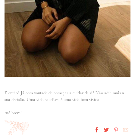
E então? Já com vontade de começar a cuidar de si? Não adie mais a
sua decisão. Uma vida saudável é uma vida bem vivida!
Até breve!