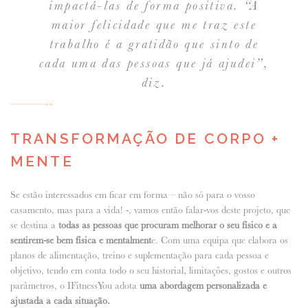
impactá-las de forma positiva. “A
maior felicidade que me traz este
trabalho é a gratidão que sinto de
cada uma das pessoas que já ajudei”,
diz.
TRANSFORMAÇÃO DE CORPO +
MENTE
Se estão interessados em ficar em forma – não só para o vosso
casamento, mas para a vida! -, vamos então falar-vos deste projeto, que
se destina a
todas as pessoas que procuram melhorar o seu físico e a
sentirem-se bem física e mentalment
e. Com uma equipa que elabora os
planos de alimentação, treino e suplementação para cada pessoa e
objetivo, tendo em conta todo o seu historial, limitações, gostos e outros
parâmetros, o IFitnessYou adota
uma abordagem personalizada e
ajustada a cada situação.