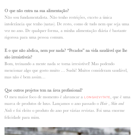
O que não entra na sua alimentação?
Não sou fundamentalista. Não tenho restrições, exceto a única
intolerância que tenho (natas). De resto, como de tudo nem que seja uma
vez no ano. De qualquer forma, a minha alimentação diária é bastante
rigorosa para uma pessoa comum.
E o que não abdica, nem por nada? “Pecados” na vida saudável que lhe
são irresistíveis?
Bom, treinando a mente nada se torna irresistível! Mas podendo
mencionar algo que gosto muito … Sushi! Muitos consideram saudável,
mas não é bem assim…
Que outros projetos tem na área profissional?
O meu maior foco de momento é alavancar a
, que é uma
LONGAEVITATE
marca de produtos de luxo. Lançamos o ano passado o
,
Hair
Skin and
e foi eleito o produto do ano por várias revistas. Foi uma enorme
Nails
felicidade para mim.