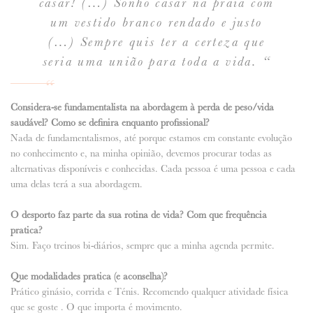
casar! (…) Sonho casar na praia com
um vestido branco rendado e justo
(…) Sempre quis ter a certeza que
seria uma união para toda a vida. “
Considera-se fundamentalista na abordagem à perda de peso/vida
saudável? Como se definira enquanto profissional?
Nada de fundamentalismos, até porque estamos em constante evolução
no conhecimento e, na minha opinião, devemos procurar todas as
alternativas disponíveis e conhecidas. Cada pessoa é uma pessoa e cada
uma delas terá a sua abordagem.
O desporto faz parte da sua rotina de vida? Com que frequência
pratica?
Sim. Faço treinos bi-diários, sempre que a minha agenda permite.
Que modalidades pratica (e aconselha)?
Prático ginásio, corrida e Ténis. Recomendo qualquer atividade física
que se goste . O que importa é movimento.