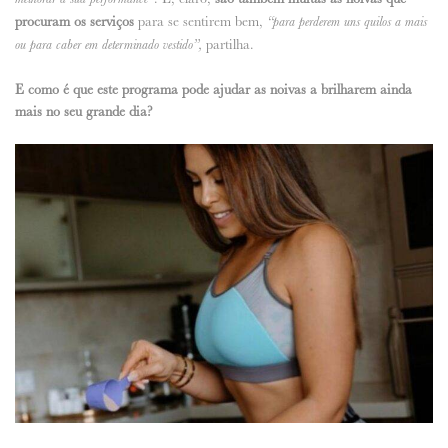
procuram os serviços
para se sentirem bem,
“para perderem uns quilos a mais
partilha.
ou para caber em determinado vestido”,
E como é que este programa pode ajudar as noivas a brilharem ainda
mais no seu grande dia?