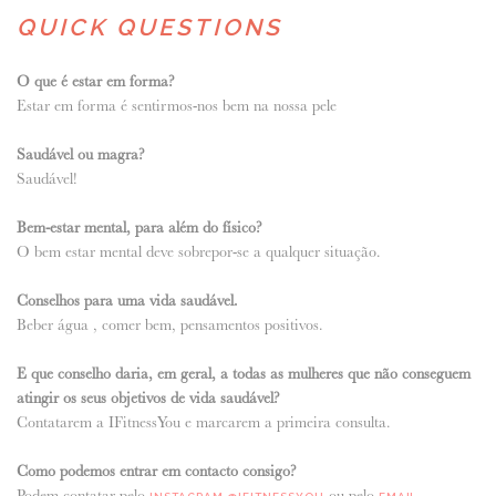
QUICK QUESTIONS
O que é estar em forma?
Estar em forma é sentirmos-nos bem na nossa pele
Saudável ou magra?
Saudável!
Bem-estar mental, para além do físico?
O bem estar mental deve sobrepor-se a qualquer situação.
Conselhos para uma vida saudável.
Beber água , comer bem, pensamentos positivos.
E que conselho daria, em geral, a todas as mulheres que não conseguem
atingir os seus objetivos de vida saudável?
Contatarem a IFitnessYou e marcarem a primeira consulta.
Como podemos entrar em contacto consigo?
Podem contatar pelo
ou pelo