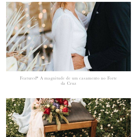
Para saber como tratamos e protegemos os seus dados, leia a nossa
política de privacidade
Featured* A magnitude de um casamento no Forte
da Cruz