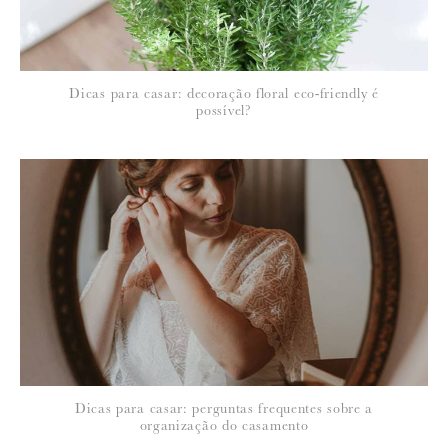
Dicas para casar: decoração floral eco-friendly é
possível?
Dicas para casar: perguntas frequentes sobre a
organização do casamento