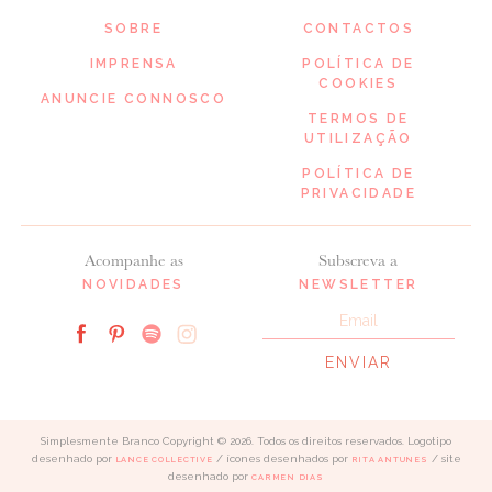
SOBRE
CONTACTOS
IMPRENSA
POLÍTICA DE
COOKIES
ANUNCIE CONNOSCO
TERMOS DE
UTILIZAÇÃO
POLÍTICA DE
PRIVACIDADE
Acompanhe as
Subscreva a
NOVIDADES
NEWSLETTER
Simplesmente Branco Copyright © 2026. Todos os direitos reservados. Logotipo
desenhado por
/ ícones desenhados por
/ site
LANCE COLLECTIVE
RITA ANTUNES
desenhado por
CARMEN DIAS