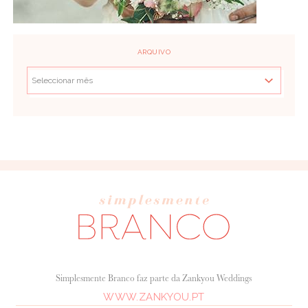
ARQUIVO
Simplesmente Branco faz parte da Zankyou Weddings
WWW.ZANKYOU.PT