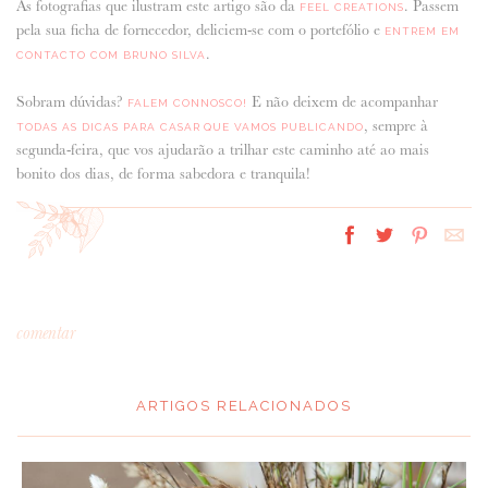
As fotografias que ilustram este artigo são da
. Passem
FEEL CREATIONS
pela sua ficha de fornecedor, deliciem-se com o portefólio e
ENTREM EM
.
CONTACTO COM BRUNO SILVA
Sobram dúvidas?
E não deixem de acompanhar
FALEM CONNOSCO!
, sempre à
TODAS AS DICAS PARA CASAR QUE VAMOS PUBLICANDO
segunda-feira, que vos ajudarão a trilhar este caminho até ao mais
bonito dos dias, de forma sabedora e tranquila!
comentar
ARTIGOS RELACIONADOS
*
MENSAGEM
: