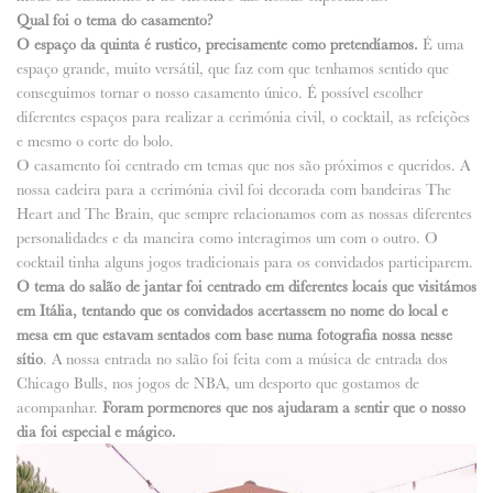
Qual foi o tema do casamento?
O espaço da quinta é rustico, precisamente como pretendíamos.
É uma
espaço grande, muito versátil, que faz com que tenhamos sentido que
conseguimos tornar o nosso casamento único. É possível escolher
diferentes espaços para realizar a cerimónia civil, o cocktail, as refeições
e mesmo o corte do bolo.
O casamento foi centrado em temas que nos são próximos e queridos. A
nossa cadeira para a cerimónia civil foi decorada com bandeiras The
Heart and The Brain, que sempre relacionamos com as nossas diferentes
personalidades e da maneira como interagimos um com o outro. O
cocktail tinha alguns jogos tradicionais para os convidados participarem.
O tema do salão de jantar foi centrado em diferentes locais que visitámos
em Itália, tentando que os convidados acertassem no nome do local e
mesa em que estavam sentados com base numa fotografia nossa nesse
sítio
. A nossa entrada no salão foi feita com a música de entrada dos
Chicago Bulls, nos jogos de NBA, um desporto que gostamos de
acompanhar.
Foram pormenores que nos ajudaram a sentir que o nosso
dia foi especial e mágico.