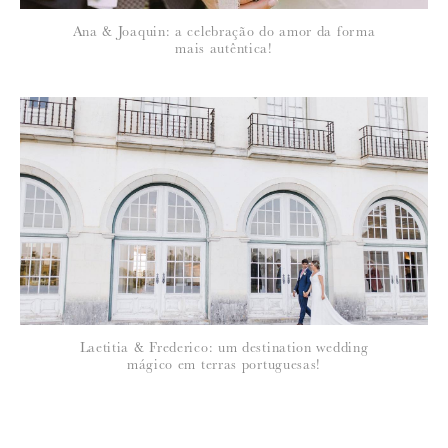
Ana & Joaquin: a celebração do amor da forma
mais autêntica!
Laetitia & Frederico: um destination wedding
mágico em terras portuguesas!