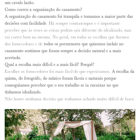
um cavalo lazão.
Como correu a organização do casamento?
A organização do casamento foi tranquila e tomamos a maior parte das
decisões com facilidade
. Há sempre contratempos e é importante
perceber que às vezes as coisas podem sair diferente do idealizado, mas
vai correr bem na mesma. No geral, em todas as escolhas que fizemos
dos fornecedores e de
todos os pormenores que quisemos incluir no
casamento sentimos que foram sempre a decisão natural e a mais
acertada.
Qual a escolha mais difícil e a mais fácil? Porquê?
Escolher os fornecedores foi mais fácil do que esperávamos.
A escolha da
quinta, do fotográfo, do músico foram fáceis e naturais porque
conseguíamos perceber que o seu trabalho se ia encaixar no que
tínhamos idealizado.
Não houve nenhuma decisão que tenhamos achado muito difícil de fazer.