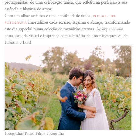
protagonistas de uma celebração única, que refletiu na perfeição a sua
essência e história de amor.
ANUNCIE CONNOSCO
Com um olhar artístico e uma sensibilidade única,
PEDRO FILIPE
imortalizou cada sorriso, lágrima e abraço, transformando
FOTOGRAFIA
este dia especial numa coleção de memórias eternas
. Acompanhe-nos
nesta jornada visual e inspire-se com a história de amor inesquecível de
Fabiana e Luis!
Fotografia: Pedro Filipe Fotografia