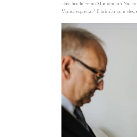
classificada como Monumento Nacion
Vamos espreitar? E brindar com eles, 