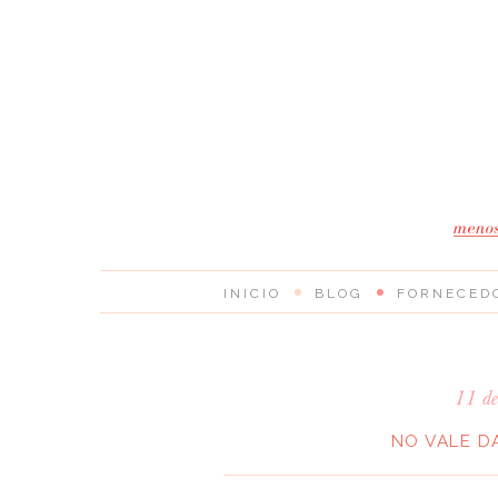
INICIO
BLOG
FORNECED
11 d
NO VALE D