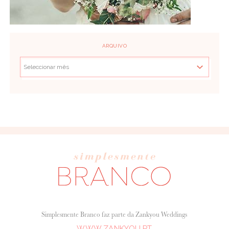
ARQUIVO
Simplesmente Branco faz parte da Zankyou Weddings
WWW.ZANKYOU.PT