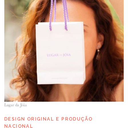
Lugar da Jóia
DESIGN ORIGINAL E PRODUÇÃO
NACIONAL