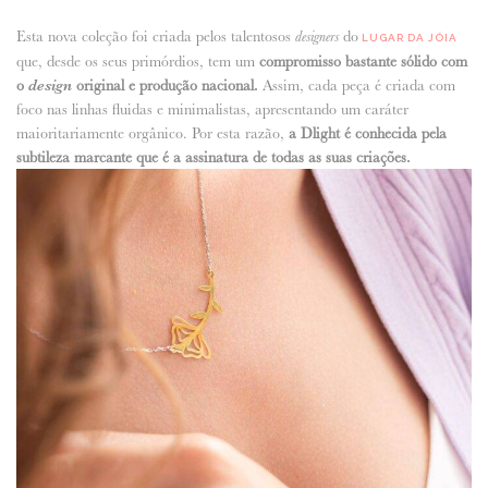
Esta nova coleção foi criada pelos talentosos
do
designers
LUGAR DA JÓIA
que, desde os seus primórdios, tem um
compromisso bastante sólido com
o
design
original e produção nacional.
Assim, cada peça é criada com
foco nas linhas fluidas e minimalistas, apresentando um caráter
maioritariamente orgânico. Por esta razão,
a Dlight é conhecida pela
subtileza marcante que é a assinatura de todas as suas criações.