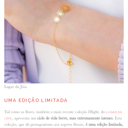
Lugar da Jóia
UMA EDIÇÃO LIMITADA
Tal como as flores, também a mais recente coleção Dlight, do
LUGAR DA
, apresenta um
ciclo de vida breve, mas extremamente intenso.
Esta
JÓIA
coleção, que dá protagonismo aos aspetos florais,
é uma edição limitada,