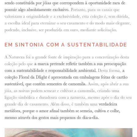
sendo constituída por jóias que correspondem à oportunidade rara de
possuir algo absolutamente exclusivo.
Portanto, para os casais que
valorizam a originalidade e a exclusividade, esta coleção é, sem dúvida,
a escolha ideal para eternizar o seu casamento e do modo mais elegante,
podendo, inclusive, ser produzida em ouro, mediante solicitação.
EM SINTONIA COM A SUSTENTABILIDADE
A Natureza foi a grande fonte de inspiração para a concretização desta
coleção pelo que
a marca pretende refletir também a sua preocupação
com a sustentabilidade e responsabilidade ambiental.
Desta forma,
a
coleção Floral da Dlight é apresentada em embalagens feitas de cartão
sustentável, que contém sementes de camomila.
Assim, após abrir a sua
jóia, as noivas podem semear e cultivar a camomila, criando uma
ligação simbólica e duradoura com a natureza, mesmo após o dia do seu
grande dia de casamento. Além disso, é também uma
verdadeira
metáfora, porque o amor afinal também se semeia, cultiva e colhe,
mesmo através dos gestos mais pequenos do dia-a-dia.