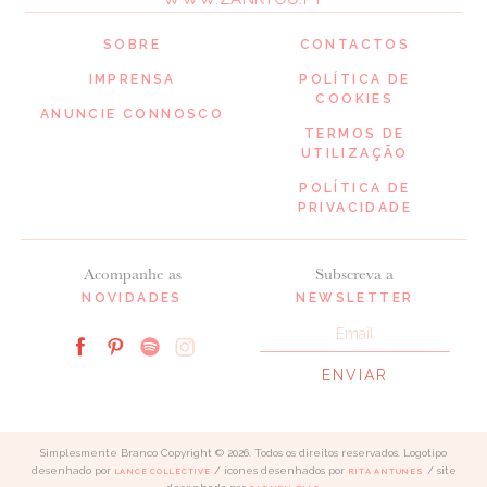
SOBRE
CONTACTOS
IMPRENSA
POLÍTICA DE
COOKIES
ANUNCIE CONNOSCO
TERMOS DE
UTILIZAÇÃO
POLÍTICA DE
PRIVACIDADE
Acompanhe as
Subscreva a
NOVIDADES
NEWSLETTER
Simplesmente Branco Copyright © 2026. Todos os direitos reservados. Logotipo
desenhado por
/ ícones desenhados por
/ site
LANCE COLLECTIVE
RITA ANTUNES