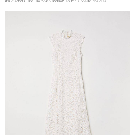
sua essência: nós, no nosso melhor, no mais bonito dos dias.