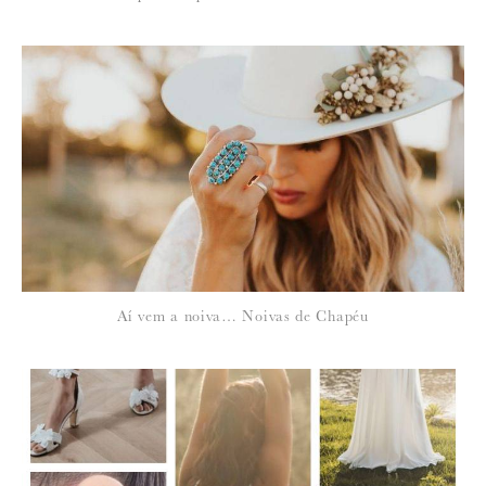
Aí vem a noiva… Noivas de Chapéu