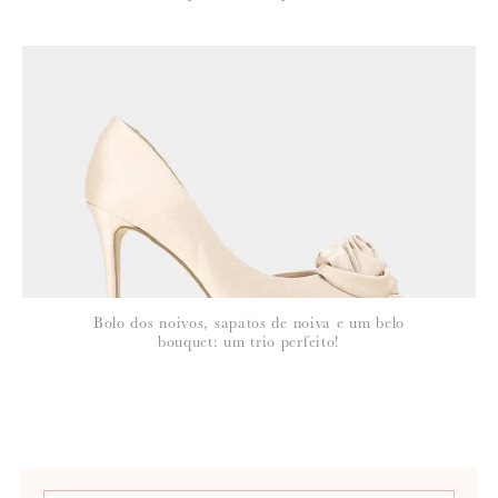
Bolo dos noivos, sapatos de noiva e um belo
bouquet: um trio perfeito!