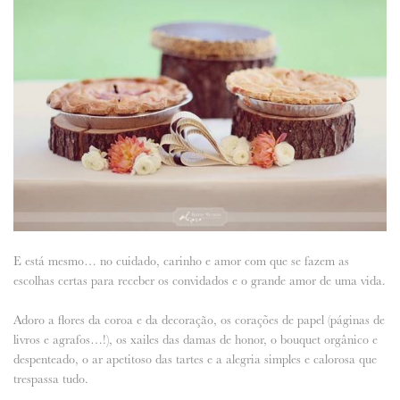
E está mesmo… no cuidado, carinho e amor com que se fazem as
escolhas certas para receber os convidados e o grande amor de uma vida.
Adoro a flores da coroa e da decoração, os corações de papel (páginas de
livros e agrafos…!), os xailes das damas de honor, o bouquet orgânico e
despenteado, o ar apetitoso das tartes e a alegria simples e calorosa que
trespassa tudo.