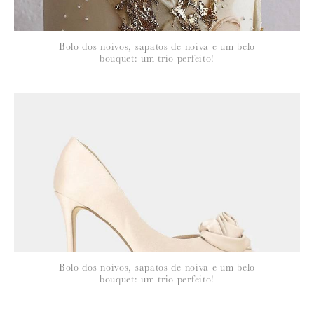
LIndo!!! Adoro está sugestão, eu leva já comigo! =D
23 de Fevereiro de 2011
Bolo dos noivos, sapatos de noiva e um belo
bouquet: um trio perfeito!
MARIA
Tão delicado e romântico. Gostei muito
Bolo dos noivos, sapatos de noiva e um belo
bouquet: um trio perfeito!