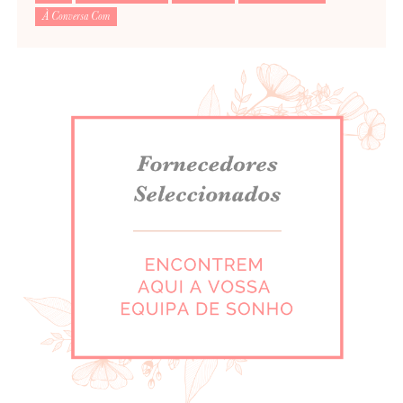
À Conversa Com