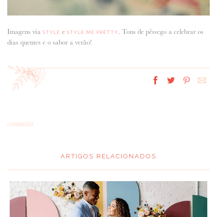
Imagens via
e
. Tons de pêssego a celebrar os
STYLE
STYLE ME PRETTY
dias quentes e o sabor a verão!
comentar
ARTIGOS RELACIONADOS
*
MENSAGEM
: