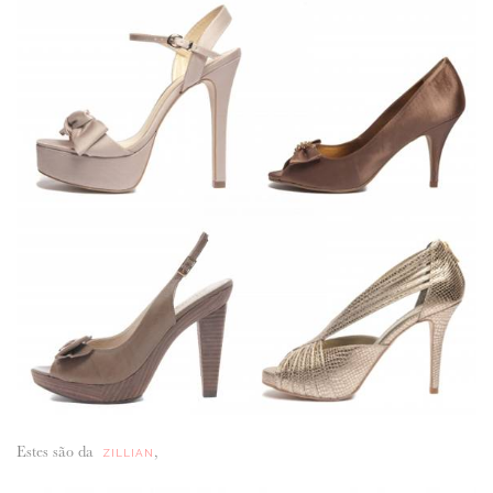
ANUNCIE CONNOSCO
Estes são da
,
ZILLIAN