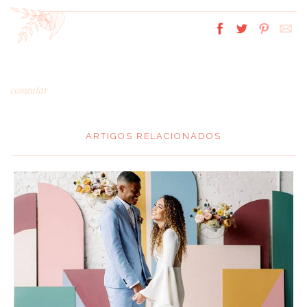
comentar
ARTIGOS RELACIONADOS
*
MENSAGEM
:
*
NOME
: