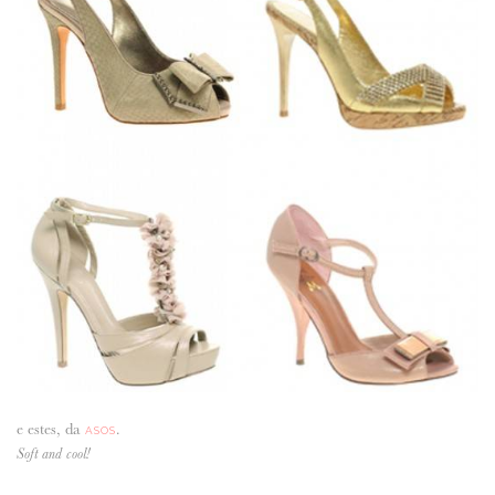
e estes, da
.
ASOS
Soft and cool!