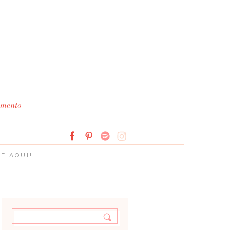
Simplesmente Branco: 
E AQUI!