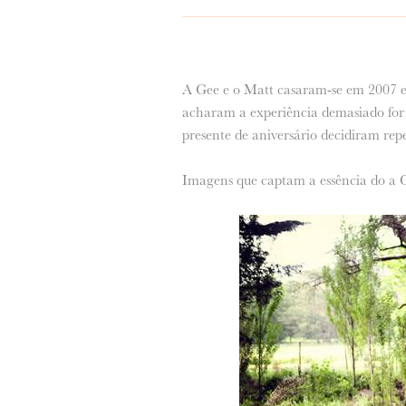
A Gee e o Matt casaram-se em 2007 e 
acharam a experiência demasiado form
presente de aniversário decidiram repe
Imagens que captam a essência do a Ge