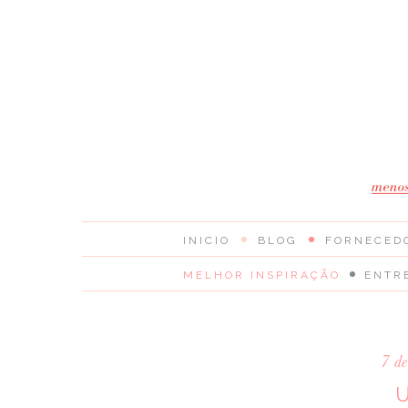
INICIO
BLOG
FORNECED
MELHOR INSPIRAÇÃO
ENTR
7 d