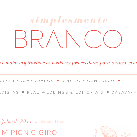
ORES RECOMENDADOS
ANUNCIE CONNOSCO
EVISTAS
REAL WEDDINGS & EDITORIAIS
CASAVA-M
e Julho de 2011
•
Susana Pinto
UM PICNIC GIRO!