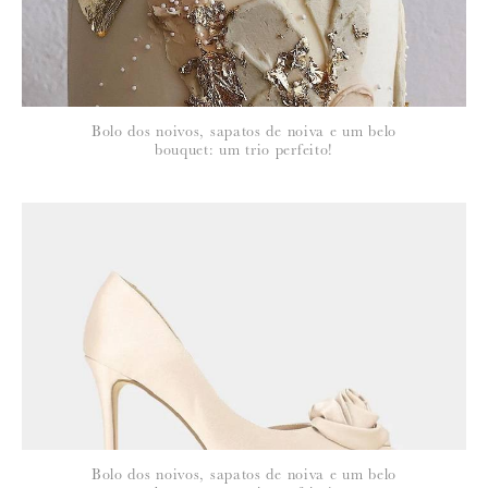
29 de Setembro de 2011
TERESA VILA VERDE
Que lindas cores e que lindo bouquet.
Bolo dos noivos, sapatos de noiva e um belo
bouquet: um trio perfeito!
Bolo dos noivos, sapatos de noiva e um belo