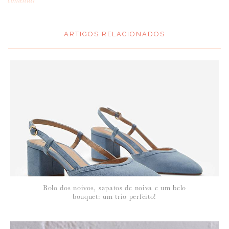
ARTIGOS RELACIONADOS
*
MENSAGEM
:
*
NOME
:
*
Bolo dos noivos, sapatos de noiva e um belo
EMAIL
:
bouquet: um trio perfeito!