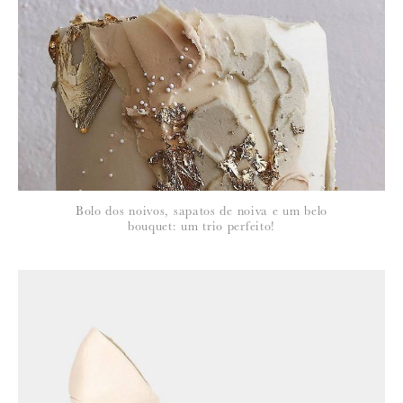
Para saber como tratamos e protegemos os seus dados, leia a nossa
política de privacidade
Bolo dos noivos, sapatos de noiva e um belo
bouquet: um trio perfeito!