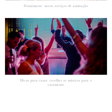
19 de Março de 2013
Sóanimarte: novos serviços de animação
SUSANA
Excelente escolha!
Dicas para casar: escolher as músicas para o
casamento