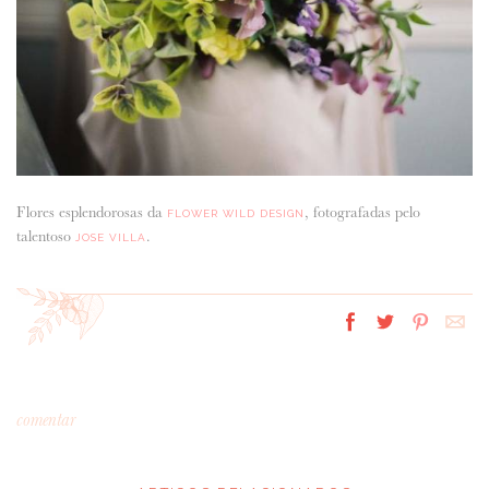
Flores esplendorosas da
, fotografadas pelo
FLOWER WILD DESIGN
talentoso
.
JOSE VILLA
comentar