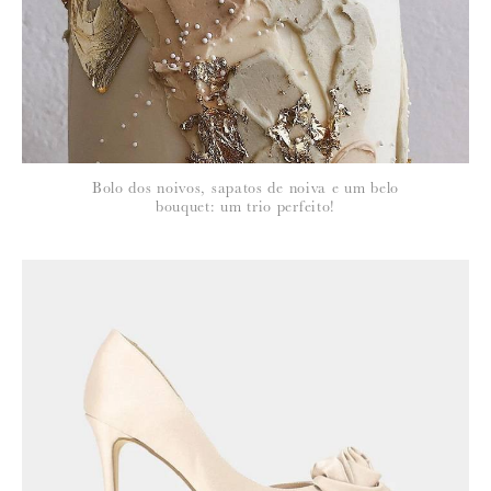
política de privacidade
Bolo dos noivos, sapatos de noiva e um belo
bouquet: um trio perfeito!