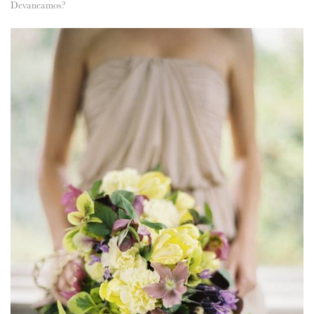
Devaneamos?
ANUNCIE CONNOSCO