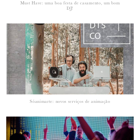
*
Must Have: uma boa festa de casamento, um bom
EMAIL
:
DJ!
Para saber como tratamos e protegemos os seus dados, leia a nossa
política de privacidade
Sóanimarte: novos serviços de animação