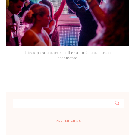
Dicas para casar: escolher as músicas para o
casamento
TAGS PRINCIPAIS