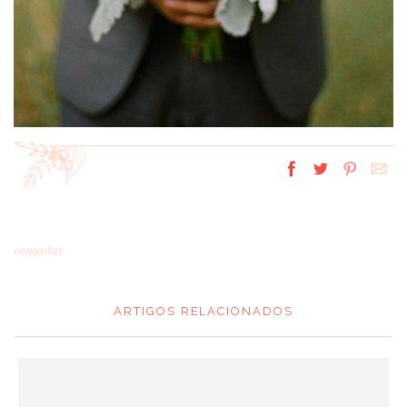
comentar
ARTIGOS RELACIONADOS
*
MENSAGEM
: