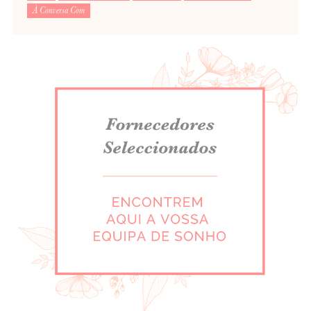
À Conversa Com