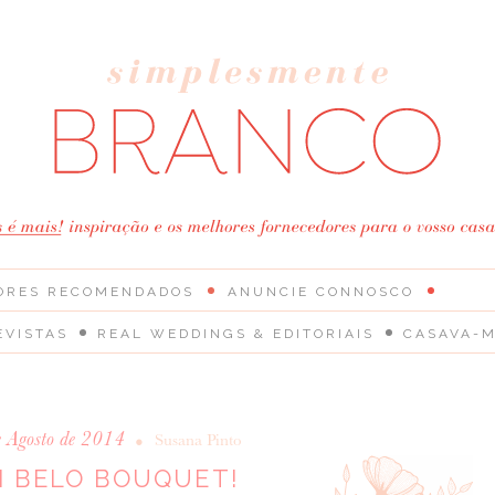
ORES RECOMENDADOS
ANUNCIE CONNOSCO
EVISTAS
REAL WEDDINGS & EDITORIAIS
CASAVA-M
e Agosto de 2014
•
Susana Pinto
 BELO BOUQUET!