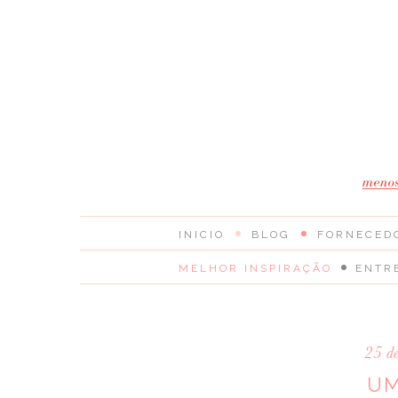
INICIO
BLOG
FORNECED
MELHOR INSPIRAÇÃO
ENTR
25 d
UM