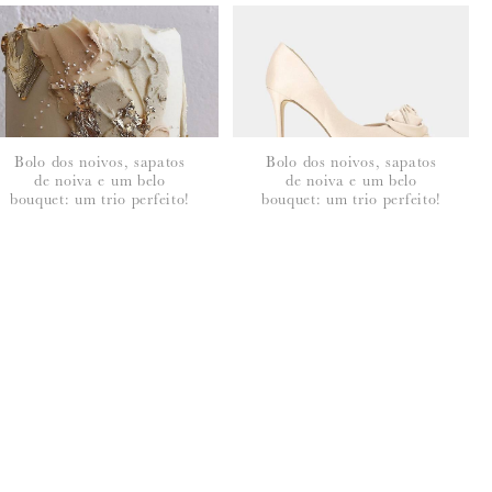
Bolo dos noivos, sapatos
Bolo dos noivos, sapatos
de noiva e um belo
de noiva e um belo
bouquet: um trio perfeito!
bouquet: um trio perfeito!
seus dados, leia a nossa
política de privacidade