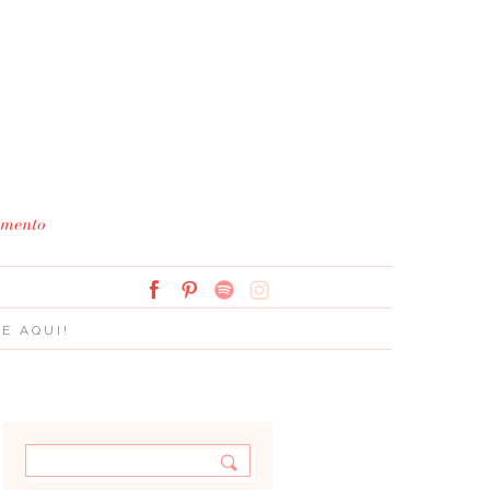
Simplesmente Branco: 
E AQUI!