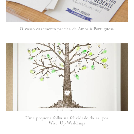
O vosso casamento precisa de Amor à Portuguesa
Uma pequena folha na felicidade do ar, por
Wise_Up Weddings