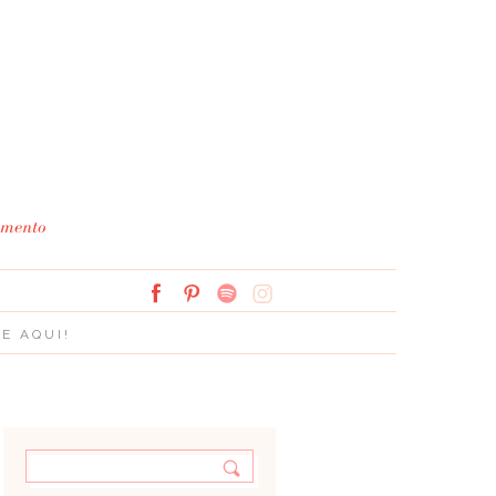
Simplesmente Branco: 
E AQUI!