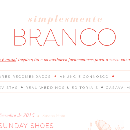
ORES RECOMENDADOS
ANUNCIE CONNOSCO
EVISTAS
REAL WEDDINGS & EDITORIAIS
CASAVA-M
Novembro de 2015
•
Susana Pinto
SUNDAY SHOES