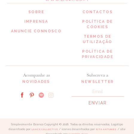
SOBRE
CONTACTOS
IMPRENSA
POLÍTICA DE
COOKIES
ANUNCIE CONNOSCO
TERMOS DE
UTILIZAÇÃO
POLÍTICA DE
PRIVACIDADE
Acompanhe as
Subscreva a
NOVIDADES
NEWSLETTER
Simplesmente Branco Copyright © 2026. Todos os direitos reservados. Logotipo
desenhado por
/ ícones desenhados por
/ site
LANCE COLLECTIVE
RITA ANTUNES
desenhado por