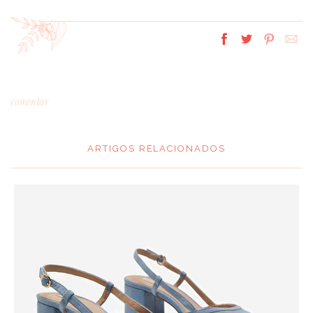
comentar
ARTIGOS RELACIONADOS
*
MENSAGEM
:
*
NOME
: