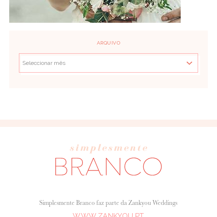
ARQUIVO
Simplesmente Branco faz parte da Zankyou Weddings
WWW.ZANKYOU.PT