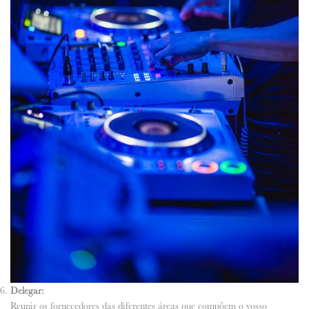
Delegar:
Reunir os fornecedores das diferentes áreas que compõem o vosso