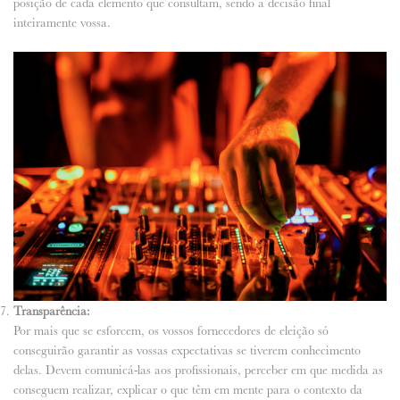
posição de cada elemento que consultam, sendo a decisão final
inteiramente vossa.
Transparência:
Por mais que se esforcem, os vossos fornecedores de eleição só
conseguirão garantir as vossas expectativas se tiverem conhecimento
delas. Devem comunicá-las aos profissionais, perceber em que medida as
conseguem realizar, explicar o que têm em mente para o contexto da