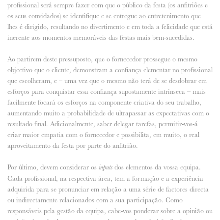
profissional será sempre fazer com que o público da festa (os anfitriões e
os seus convidados) se identifique e se entregue ao entretenimento que
lhes é dirigido, resultando no divertimento e em toda a felicidade que está
inerente aos momentos memoráveis das festas mais bem-sucedidas.
Ao partirem deste pressuposto, que o fornecedor prossegue o mesmo
objectivo que o cliente, demonstram a confiança elementar no profissional
que escolheram, e – uma vez que o mesmo não terá de se desdobrar em
esforços para conquistar essa confiança supostamente intrínseca – mais
facilmente focará os esforços na componente criativa do seu trabalho,
aumentando muito a probabilidade de ultrapassar as expectativas com o
resultado final. Adicionalmente, saber delegar tarefas, permitir-vos-á
criar maior empatia com o fornecedor e possibilita, em muito, o real
aproveitamento da festa por parte do anfitrião.
Por último, devem considerar os
dos elementos da vossa equipa.
inputs
Cada profissional, na respectiva área, tem a formação e a experiência
adquirida para se pronunciar em relação a uma série de factores directa
ou indirectamente relacionados com a sua participação. Como
responsáveis pela gestão da equipa, cabe-vos ponderar sobre a opinião ou