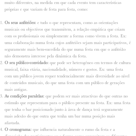
muito diferentes, na medida em que cada evento tem características
próprias e que variam de festa para festa, como:
Os seus anfitriões:
e tudo o que representam, como as orientações
musicais ou objectivos que transmitem, a relação empática que criam
com os profissionais ou simplesmente a forma como vivem a festa. Ex:
uma colaboração numa festa cujos anfitriões sejam mais participativos, é
seguramente mais bem-sucedida do que numa festa em que o anfitrião
não demonstra interesse pela dinâmica da festa.
O seu público-convidado:
que pode ser heterogéneo em termos de cultura
musical, faixa etária, nacionalidade, número e gostos. Ex: uma festa
com um público jovem requer tendencialmente mais diversidade ao nível
de conteúdos musicais, do que uma festa com um público de gerações
mais antigas.
As condições paralelas:
que podem ser mais atractivas do que outras no
estímulo que representam para o público presente na festa. Ex: uma festa
que tenha o bar posicionado junto à área de dança terá seguramente
mais adesão do que outra que tenha um bar numa posição mais
afastada.
O cronograma:
que influencia naturalmente o rumo da festa e a