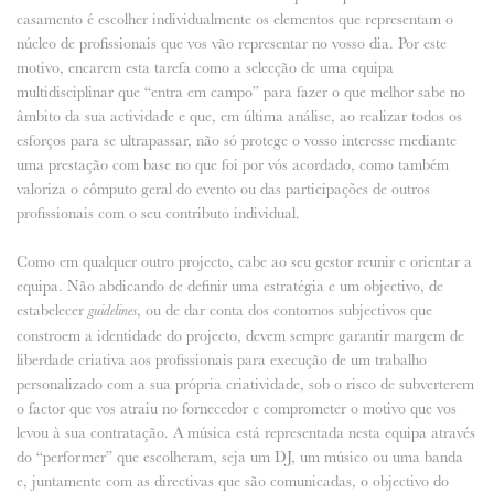
casamento é escolher individualmente os elementos que representam o
núcleo de profissionais que vos vão representar no vosso dia. Por este
motivo, encarem esta tarefa como a selecção de uma equipa
multidisciplinar que “entra em campo” para fazer o que melhor sabe no
âmbito da sua actividade e que, em última análise, ao realizar todos os
esforços para se ultrapassar, não só protege o vosso interesse mediante
uma prestação com base no que foi por vós acordado, como também
valoriza o cômputo geral do evento ou das participações de outros
profissionais com o seu contributo individual.
Como em qualquer outro projecto, cabe ao seu gestor reunir e orientar a
equipa. Não abdicando de definir uma estratégia e um objectivo, de
estabelecer
, ou de dar conta dos contornos subjectivos que
guidelines
constroem a identidade do projecto, devem sempre garantir margem de
liberdade criativa aos profissionais para execução de um trabalho
personalizado com a sua própria criatividade, sob o risco de subverterem
o factor que vos atraiu no fornecedor e comprometer o motivo que vos
levou à sua contratação. A música está representada nesta equipa através
do “performer” que escolheram, seja um DJ, um músico ou uma banda
e, juntamente com as directivas que são comunicadas, o objectivo do