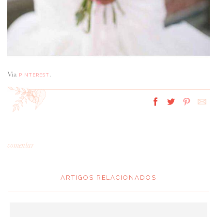
Via
.
PINTEREST
comentar
ARTIGOS RELACIONADOS
*
MENSAGEM
: