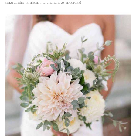
amarelinha também me enchem as medidas!
ANUNCIE CONNOSCO