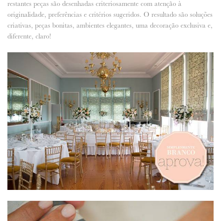
restantes peças são desenhadas criteriosamente com atenção à
originalidade, preferências e critérios sugeridos. O resultado são soluções
ANUNCIE CONNOSCO
criativas, peças bonitas, ambientes elegantes, uma decoração exclusiva e,
diferente, claro!