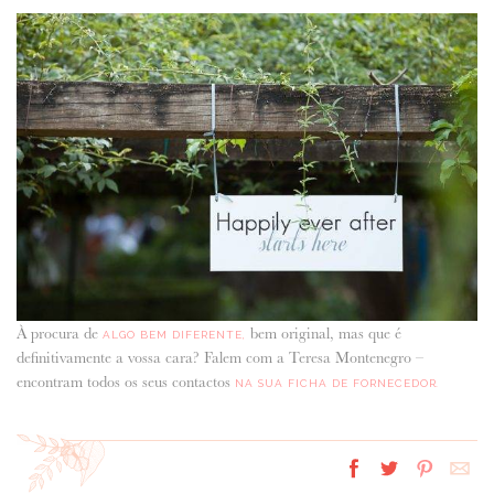
À procura de
bem original, mas que é
ALGO BEM DIFERENTE,
definitivamente a vossa cara? Falem com a Teresa Montenegro –
encontram todos os seus contactos
NA SUA FICHA DE FORNECEDOR.