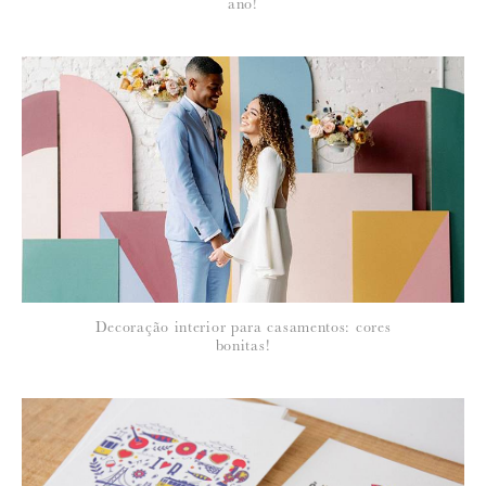
ano!
Para saber como tratamos e protegemos os seus dados, leia a nossa
política de privacidade
Decoração interior para casamentos: cores
bonitas!