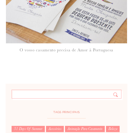
O vosso casamento precisa de Amor à Portuguesa
TAGS PRINCIPAIS
31 Days Of Summer
Acessórios
Animação Para Casamento
Beleza