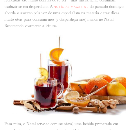
traduzir-se em desperdício. A
do passado domingo
NOTÍCIAS MAGAZINE
aborda o assunto pela voz de uma especialista na matéria e traz dicas
muito úteis para consumirmos (e desperdiçarmos) menos no Natal.
Recomendo vivamente a leitura.
Para mim, o Natal serve-se com
, uma bebida preparada em
vin chaud