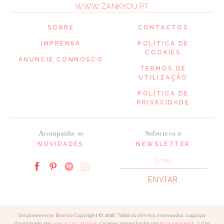
WWW.ZANKYOU.PT
SOBRE
CONTACTOS
IMPRENSA
POLÍTICA DE
COOKIES
ANUNCIE CONNOSCO
TERMOS DE
UTILIZAÇÃO
POLÍTICA DE
PRIVACIDADE
Acompanhe as
Subscreva a
NOVIDADES
NEWSLETTER
Simplesmente Branco Copyright © 2026. Todos os direitos reservados. Logotipo
desenhado por
/ ícones desenhados por
/ site
LANCE COLLECTIVE
RITA ANTUNES