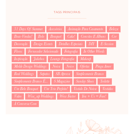
TAGS PRINCIPAIS
31 Days Of Summer
Acessórios
Animação Para Casamento
Beleza
Boas-Vindas!
Bolo
Bouquet
Cake!
Convites E Álbuns
Cor
Decoração
Design Events
Detalhes Especiais
DIY
E-Session
Flores
Fornecedor Selecionado
Fotografia
In Other Words
Inspiração
Jukebox
Lounge Fotografia
Makeup
Molde Design Weddings
Noiva
Noivo
Ofertas
Pinga Amor
Real Weddings
Sapatos
SB Aprova
Simplesmente Branco
Simplesmente Branco É...
S Magazine
Sunday Shoes
Toilette
Um Belo Bouquet
Um Trio Perfeito!
Vestido De Noiva
Vestidus
Video
Wise_up Weddings
Wow Factor
You + Us = Fun!
À Conversa Com