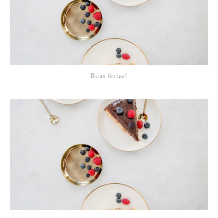
política de privacidade
Boas festas!