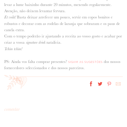
levar a lume baixinho durante 20 minutos, mexendo regularmente.
Atenção, não deixem levantar fervura.
Basta deixar arrefecer um pouco, servir em copos bonitos e
Et voilá!
robustos e decorar com as rodelas de laranja que sobraram e os paus de
canela extra.
Com o tempo poderão ir ajustando a receita ao vosso gosto e acabar por
criar a vossa
natalícia.
signature drink
Tchim tchim!
PS: Ainda vos falta comprar presentes?
dos nossos
SIGAM AS SUGESTÕES
fornecedores seleccionados e dos nossos parceiros.
comentar