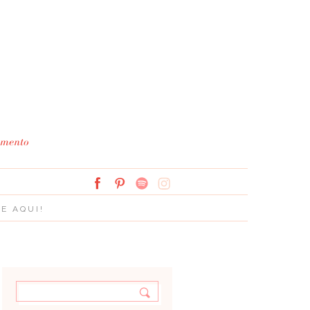
Simplesmente Branco: 
E AQUI!