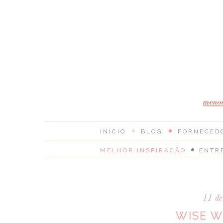
INICIO
BLOG
FORNECED
MELHOR INSPIRAÇÃO
ENTR
11 d
WISE W