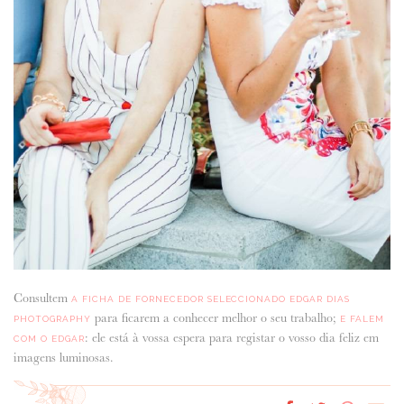
Consultem
A FICHA DE FORNECEDOR SELECCIONADO EDGAR DIAS
para ficarem a conhecer melhor o seu trabalho;
PHOTOGRAPHY
E FALEM
: ele está à vossa espera para registar o vosso dia feliz em
COM O EDGAR
imagens luminosas.