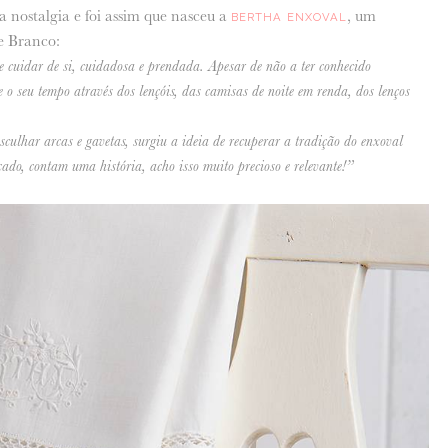
 nostalgia e foi assim que nasceu a
, um
BERTHA ENXOVAL
e Branco:
 cuidar de si, cuidadosa e prendada. Apesar de não a ter conhecido
e o seu tempo através dos lençóis, das camisas de noite em renda, dos lenços
culhar arcas e gavetas, surgiu a ideia de recuperar a tradição do enxoval
ado, contam uma história, acho isso muito precioso e relevante!”