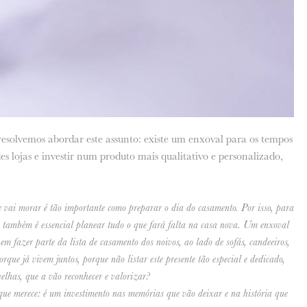
 resolvemos abordar este assunto: existe um enxoval para os tempos
s lojas e investir num produto mais qualitativo e personalizado,
e vai morar é tão importante como preparar o dia do casamento. Por isso, para
a, também é essencial planear tudo o que fará falta na casa nova. Um enxoval
 fazer parte da lista de casamento dos noivos, ao lado de sofás, candeeiros,
porque já vivem juntos, porque não listar este presente tão especial e dedicado,
elhas, que a vão reconhecer e valorizar?
que merece: é um investimento nas memórias que vão deixar e na história que