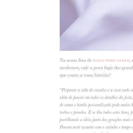
Na nossa lista de
,
DICAS PARA CASAR
modernos, vale a pena fugir das grande
que conta a vossa história?
“Preparar a vida de casados e a casa onde s
além de pensar em todos os detalhes da fest
de cama e banho personalizado pode muito bem
tachos e panelas. E se têm todos estes itens, 
partilhando a ideia junto das gerações mais v
Pensem neste assunto com o carinho e tempo 