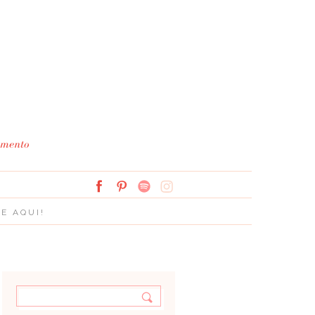
Simplesmente Branco: 
E AQUI!