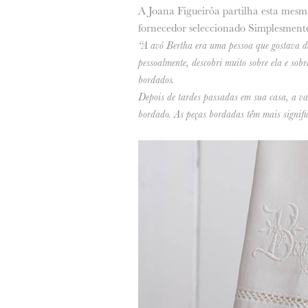
A Joana Figueirôa partilha esta mesma
fornecedor seleccionado Simplesment
“A avó Bertha era uma pessoa que gostava de
pessoalmente, descobri muito sobre ela e sobr
bordados.
Depois de tardes passadas em sua casa, a vas
bordado. As peças bordadas têm mais signific