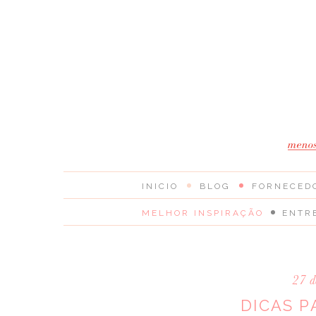
INICIO
BLOG
FORNECED
MELHOR INSPIRAÇÃO
ENTR
27 d
DICAS P