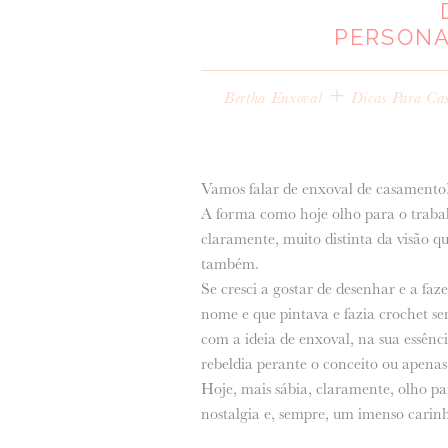
PERSONA
+
Bertha Enxoval
Dicas Para Ca
Vamos falar de enxoval de casamento
A forma como hoje olho para o trabalh
claramente, muito distinta da visão qu
também.
Se cresci a gostar de desenhar e a fa
nome e que pintava e fazia crochet sem
com a ideia de enxoval, na sua essênci
rebeldia perante o conceito ou apenas
Hoje, mais sábia, claramente, olho pa
nostalgia e, sempre, um imenso carin