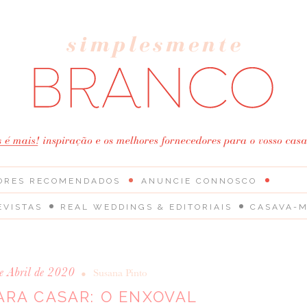
ORES RECOMENDADOS
ANUNCIE CONNOSCO
EVISTAS
REAL WEDDINGS & EDITORIAIS
CASAVA-M
e Abril de 2020
•
Susana Pinto
ARA CASAR: O ENXOVAL