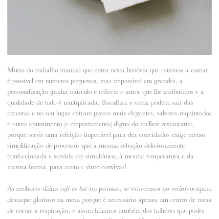
Muito do trabalho manual que entra nesta história que estamos a contar
é possível em números pequenos, mas impossível em grandes, a
personalização ganha músculo e reflecte o amor que lhe atribuímos e a
qualidade de tudo é multiplicada. Bacalhau e vitela podem sair das
ementas e no seu lugar entram pratos mais elegantes, sabores requintados
e outro apuramento (e empratamento) digno do melhor restaurante,
porque servir uma refeição impecável para dez convidados exige menos
simplificação de processos que a mesma refeição deliciosamente
confeccionada e servida em simultâneo, à mesma temperatura e da
mesma forma, para cento e vinte convivas!
As melhores dálias
(ou peónias, se estivermos no verão) ocupam
café ao lait
destaque glorioso na mesa porque é necessário apenas um centro de mesa
de cortar a respiração, e assim falamos também dos talheres que podes