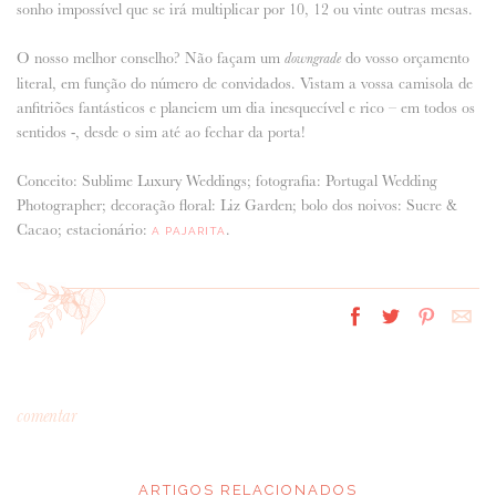
sonho impossível que se irá multiplicar por 10, 12 ou vinte outras mesas.
O nosso melhor conselho? Não façam um
do vosso orçamento
downgrade
literal, em função do número de convidados. Vistam a vossa camisola de
anfitriões fantásticos e planeiem um dia inesquecível e rico – em todos os
sentidos -, desde o sim até ao fechar da porta!
Conceito: Sublime Luxury Weddings; fotografia: Portugal Wedding
Photographer; decoração floral: Liz Garden; bolo dos noivos: Sucre &
Cacao; estacionário:
.
A PAJARITA
comentar
ARTIGOS RELACIONADOS
*
MENSAGEM
: