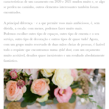
características de um casamento em 2020 e 2021 mudou muito e, se algo
se perdeu no caminho, outros elementos interessantes também foram
encontrados.
A principal diferença – e a que permite voos mais ambiciosos, é, sem
dúvida, a escala: com menos, podemos fazer muito mais.
Podemos escolher outro tipo de espaços, outro tipo de ementa e o seu
serviço, outro tipo de decoração e outros tipos de quase tudo! Agora,
com um grupo muito reservado de duas mãos cheias de pessoas, é fazível
todo o requinte que encontramos numa
, com um orçamento
styled shoot
muito aceitável, desafios quase inexistentes e um resultado absolutamente
fantástico.