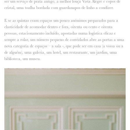
ser um serviço de prata antigo, a melhor louça Vista Alegre e copos de
cristal, uma toalha bordada com guardanapos de linho a condizer.
E se as quintas eram espaços um pouco anónimos preparados para a
elasticidade de acomodar dentro e fora, oitenta ou cento e oitenta
pessoas, estacionamento incluído, apostadas numa logística eficaz e
sempre a rolar, um número pequeno de convidados abre as portas a uma
nova categoria de espaços – a sala -, que pode ser em casa (a vossa ou a
de alguém), uma galeria, um hotel, um restaurante, um jardim, uma
biblioteca, um museu.