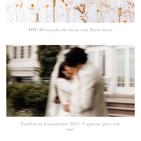
DIY: Decoração da mesa com flores secas
Tendências Casamentos 2023: 9 apostas para este
ano!