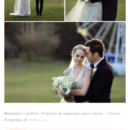
Romântico e perfeito. O motivo de inspiração para o decor…? Livros!
Fotografias de
.
JENNY LIU