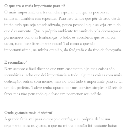
O que era o mais importante para ti?
O mais importante era ter um dia especial, em que as pessoas se
sentissem também elas especiais. Para isso temos que pôr de lado desde
inicio tudo que seja standardizado, pouco pessoal e que se veja em tudo
que é casamento. Que o próprio ambiente transmitido pela decoração e
pormenores como as lembranças, o bolo, os acessórios que os noivos
usam, tudo fosse literalmente nosso! Tal como a questão
importantíssima, na minha opinião, do fotógrafo e do tipo de fotografia.
E secundário?
Nem sempre é fácil dizer-se que num casamento algumas coisas são
secundárias, acho que dei importância a tudo, algumas coisas com mais
dedicação, outras com menos, mas no total tudo é importante para se ter
um dia perfeito. Talvez tenha optado por uns convites simples e fáceis de
fazer mas não pensando que fosse um pormenor secundário.
Onde gastaste mais dinheiro?
A grande fatia vai para o espaço e
, e eu própria defini um
catering
orçamento para os gastos, o que na minha opinião foi bastante baixo