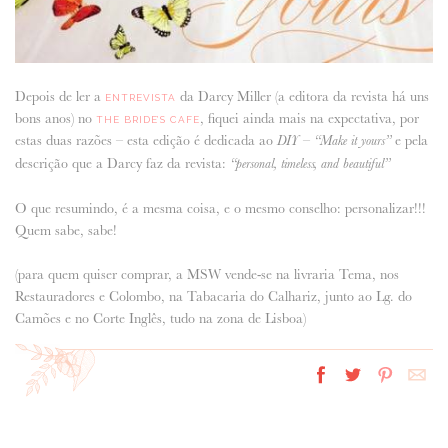
Depois de ler a
da Darcy Miller (a editora da revista há uns
ENTREVISTA
bons anos) no
, fiquei ainda mais na expectativa, por
THE BRIDE’S CAFE
estas duas razões – esta edição é dedicada ao
–
e pela
DIY
“Make it yours”
descrição que a Darcy faz da revista:
“personal, timeless, and beautiful”
O que resumindo, é a mesma coisa, e o mesmo conselho: personalizar!!!
Quem sabe, sabe!
(para quem quiser comprar, a MSW vende-se na livraria Tema, nos
Restauradores e Colombo, na Tabacaria do Calhariz, junto ao Lg. do
Camões e no Corte Inglês, tudo na zona de Lisboa)