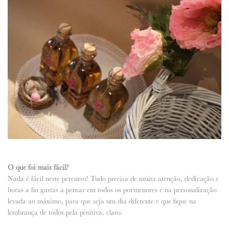
O que foi mais fácil?
Nada é fácil neste percurso! Tudo precisa de muita atenção, dedicação e
horas a fio gastas a pensar em todos os pormenores e na personalização
levada ao máximo, para que seja um dia diferente e que fique na
lembrança de todos pela positiva, claro.