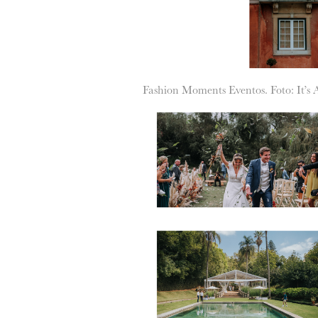
Fashion Moments Eventos. Foto: It’s 