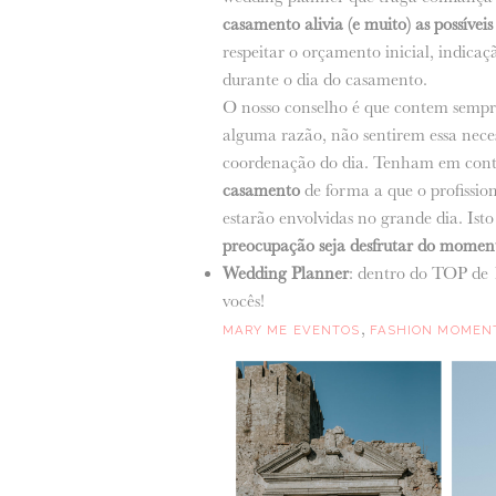
casamento alivia (e muito) as possívei
respeitar o orçamento inicial, indicaç
durante o dia do casamento.
O nosso conselho é que contem sempre 
alguma razão, não sentirem essa nece
coordenação do dia. Tenham em conta
casamento
de forma a que o profissio
estarão envolvidas no grande dia. Ist
preocupação seja desfrutar do momen
Wedding Planner
: dentro do TOP de 
vocês!
,
MARY ME EVENTOS
FASHION MOMEN