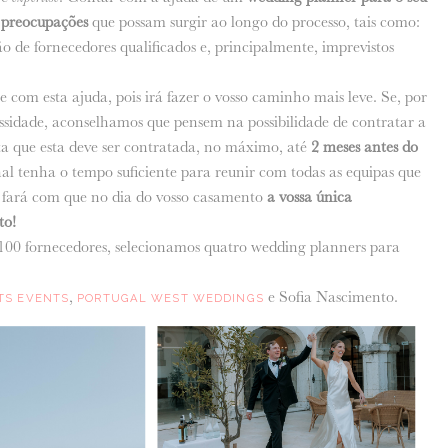
s preocupações
que possam surgir ao longo do processo, tais como:
ão de fornecedores qualificados e, principalmente, imprevistos
com esta ajuda, pois irá fazer o vosso caminho mais leve. Se, por
ssidade, aconselhamos que pensem na possibilidade de contratar a
 que esta deve ser contratada, no máximo, até
2 meses antes do
nal tenha o tempo suficiente para reunir com todas as equipas que
o fará com que no dia do vosso casamento
a vossa única
to!
100 fornecedores, selecionamos quatro wedding planners para
,
e
Sofia Nascimento.
TS EVENTS
PORTUGAL WEST WEDDINGS