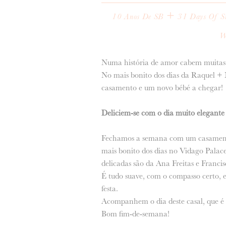
+
10 Anos De SB
31 Days Of 
W
Numa história de amor cabem muitas 
No mais bonito dos dias da Raquel + N
casamento e um novo bébé a chegar!
Deliciem-se com o dia muito elegante
Fechamos a semana com um casamento 
mais bonito dos dias no Vidago Palace
delicadas são da Ana Freitas e Franci
É tudo suave, com o compasso certo, 
festa.
Acompanhem o dia deste casal, que é 
Bom fim-de-semana!