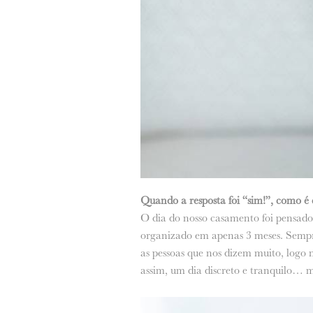
Quando a resposta foi “sim!”, como é
O dia do nosso casamento foi pensado
organizado em apenas 3 meses. Sempr
as pessoas que nos dizem muito, logo nã
assim, um dia discreto e tranquilo… m