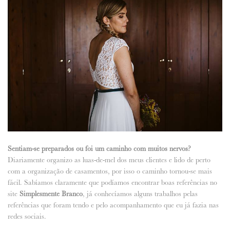
Sentiam-se preparados ou foi um caminho com muitos nervos?
Diariamente organizo as luas-de-mel dos meus clientes e lido de perto
com a organização de casamentos, por isso o caminho tornou-se mais
fácil. Sabíamos claramente que podíamos encontrar boas referências no
site
Simplesmente Branco
, já conhecíamos alguns trabalhos pelas
referências que foram tendo e pelo acompanhamento que eu já fazia nas
redes sociais.