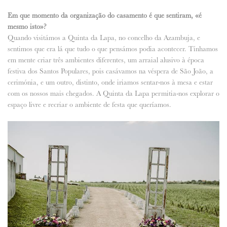
Em que momento da organização do casamento é que sentiram, «é
mesmo isto»?
Quando visitámos a Quinta da Lapa, no concelho da Azambuja, e
sentimos que era lá que tudo o que pensámos podia acontecer. Tínhamos
em mente criar três ambientes diferentes, um arraial alusivo à época
festiva dos Santos Populares, pois casávamos na véspera de São João, a
cerimónia, e um outro, distinto, onde iriamos sentar-nos à mesa e estar
com os nossos mais chegados. A Quinta da Lapa permitia-nos explorar o
espaço livre e recriar o ambiente de festa que queríamos.