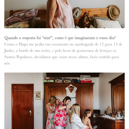
Quando a resposta foi “sim!”, como é que imaginaram o vosso dia?
Como o Hugo me pediu em casamento na madrugada de 12 para 13 de
Junho, a bordo de um avião, e pelo facto de gostarmos de festejar os
Santos Populares, decidimos que casar nessa altura, faria sentido para
nós.