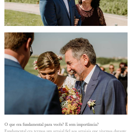
O que era fundamental para vocês? E sem importância?
Fundamental era termos um arraial fiel aos arraiais que vivemos durante