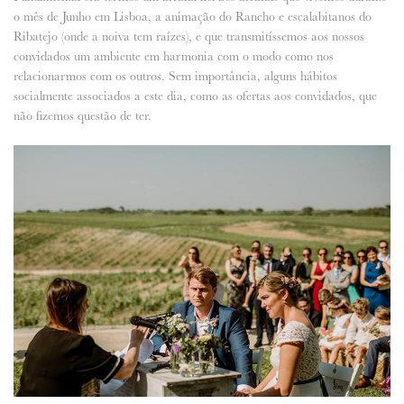
o mês de Junho em Lisboa, a animação do Rancho e escalabitanos do
Ribatejo (onde a noiva tem raízes), e que transmitíssemos aos nossos
convidados um ambiente em harmonia com o modo como nos
relacionarmos com os outros. Sem importância, alguns hábitos
socialmente associados a este dia, como as ofertas aos convidados, que
não fizemos questão de ter.