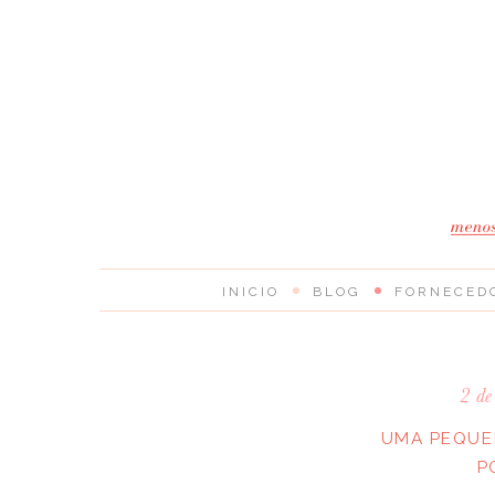
INICIO
BLOG
FORNECED
2 d
UMA PEQUEN
P