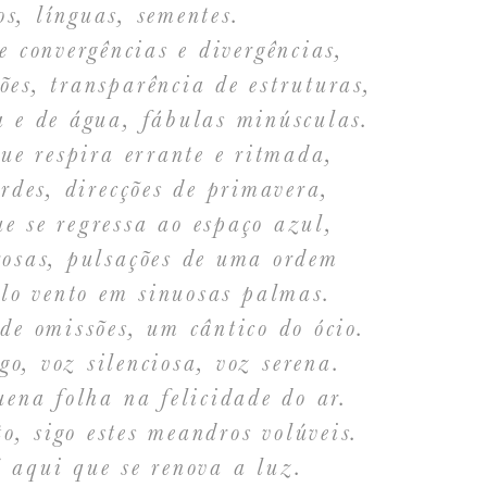
os, línguas, sementes.
e convergências e divergências,
ões, transparência de estruturas,
a e de água, fábulas minúsculas.
ue respira errante e ritmada,
rdes, direcções de primavera,
e se regressa ao espaço azul,
rosas, pulsações de uma ordem
lo vento em sinuosas palmas.
e omissões, um cântico do ócio.
go, voz silenciosa, voz serena.
ena folha na felicidade do ar.
o, sigo estes meandros volúveis.
 aqui que se renova a luz.