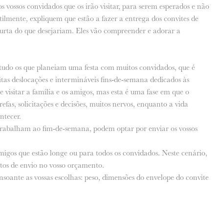
 vossos convidados que os irão visitar, para serem esperados e não
lmente, expliquem que estão a fazer a entrega dos convites de
 curta do que desejariam. Eles vão compreender e adorar a
tudo os que planeiam uma festa com muitos convidados, que é
as deslocações e intermináveis fins-de-semana dedicados às
e visitar a família e os amigos, mas esta é uma fase em que o
efas, solicitações e decisões, muitos nervos, enquanto a vida
ntecer.
trabalham ao fim-de-semana, podem optar por enviar os vossos
amigos que estão longe ou para todos os convidados. Neste cenário,
tos de envio no vosso orçamento.
nsoante as vossas escolhas: peso, dimensões do envelope do convite