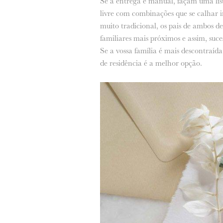
Se a entrega é manual, façam uma lis
livre com combinações que se calhar i
muito tradicional, os pais de ambos de
familiares mais próximos e assim, suc
Se a vossa família é mais descontraída 
de residência é a melhor opção.