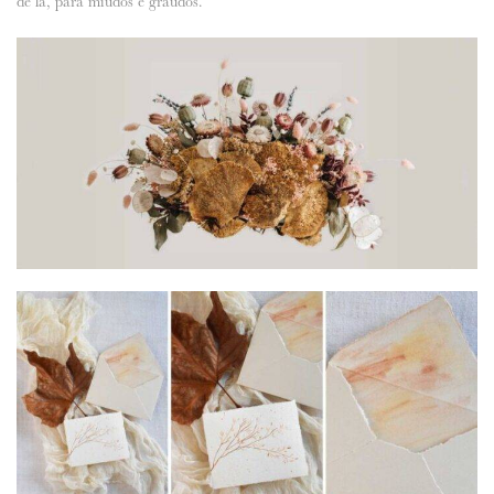
de lã, para miúdos e graúdos.