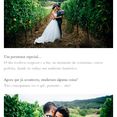
Um pormenor especial…
O dia resolveu cooperar e a luz, no momento da cerimónia, estava
perfeita, dando às vinhas um ambiente fantástico.
Agora que já aconteceu, mudavam alguma coisa?
Não conseguimos ver o quê, portanto… não!