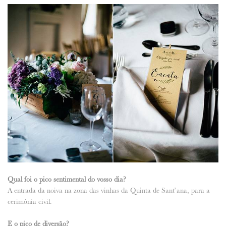
Qual foi o pico sentimental do vosso dia?
A entrada da noiva na zona das vinhas da Quinta de Sant’ana, para a
cerimónia civil.
E o pico de diversão?