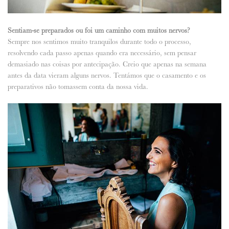
Sentiam-se preparados ou foi um caminho com muitos nervos?
Sempre nos sentimos muito tranquilos durante todo o processo,
resolvendo cada passo apenas quando era necessário, sem pensar
demasiado nas coisas por antecipação. Creio que apenas na semana
antes da data vieram alguns nervos. Tentámos que o casamento e os
preparativos não tomassem conta da nossa vida.