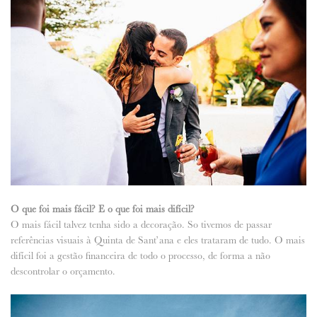
O que foi mais fácil? E o que foi mais difícil?
O mais fácil talvez tenha sido a decoração. So tivemos de passar
referências visuais à Quinta de Sant’ana e eles trataram de tudo. O mais
difícil foi a gestão financeira de todo o processo, de forma a não
descontrolar o orçamento.