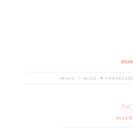
INICIO
BLOG
FORNECED
9 de
2013 