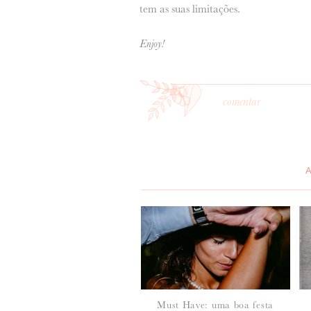
tem as suas limitações.
Enjoy!
comentar
Must Have: uma boa festa