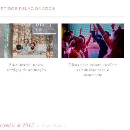
ARTIGOS RELACIONADOS
Sóanimarte: novos
Dicas para casar: escolher
serviços de animação
as músicas para o
casamento
Dezembro de 2013
•
Marta Ramos